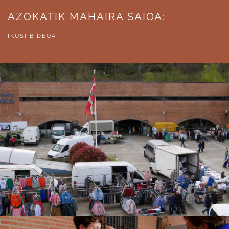
AZOKATIK MAHAIRA SAIOA:
IKUSI BIDEOA