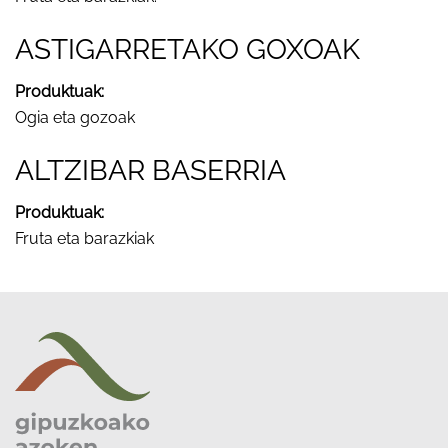
ASTIGARRETAKO GOXOAK
Produktuak:
Ogia eta gozoak
ALTZIBAR BASERRIA
Produktuak:
Fruta eta barazkiak