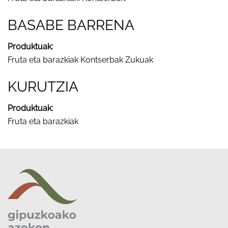
BASABE BARRENA
Produktuak:
Fruta eta barazkiak Kontserbak Zukuak
KURUTZIA
Produktuak:
Fruta eta barazkiak